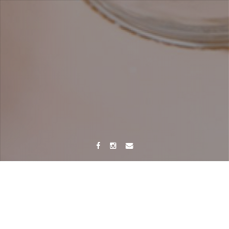
Facebook
Instagram
Tumblr
タグ:
なでしこ