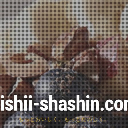
ishii-shashin.c
もっとおいしく。もっとたのしく。