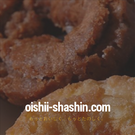
oishii-shashin.com
もっとおいしく。もっとたのしく。