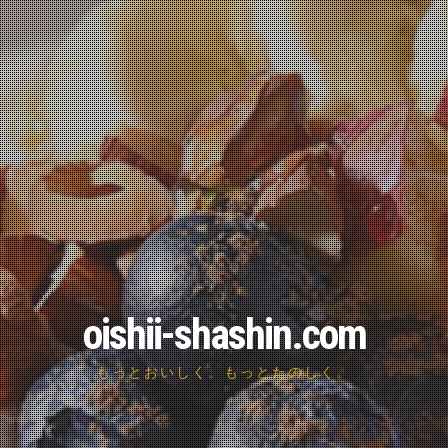
oishii-shashin.com
もっとおいしく。もっとたのしく。