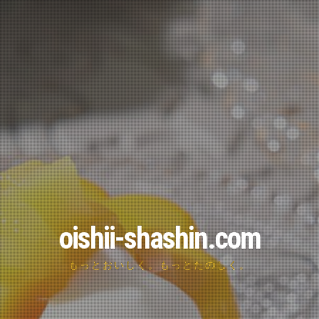
oishii-shashin.com
もっとおいしく。もっとたのしく。