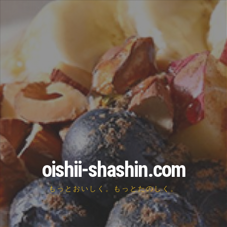
oishii-shashin.com
もっとおいしく。もっとたのしく。